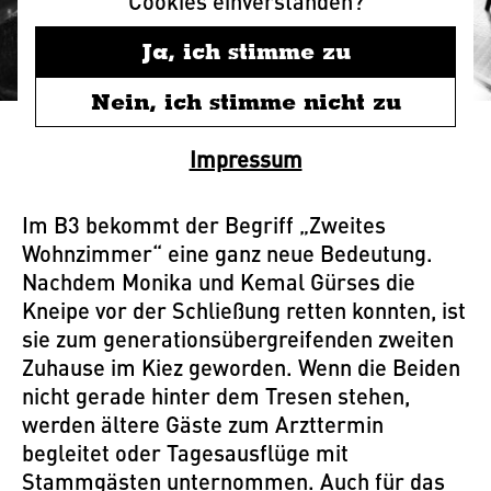
Cookies einverstanden?
Ja, ich stimme zu
Nein, ich stimme nicht zu
Zweites Zuhause im Kiez
Impressum
Im B3 bekommt der Begriff „Zweites
Wohnzimmer“ eine ganz neue Bedeutung.
Nachdem Monika und Kemal Gürses die
Kneipe vor der Schließung retten konnten, ist
sie zum generationsübergreifenden zweiten
Zuhause im Kiez geworden. Wenn die Beiden
nicht gerade hinter dem Tresen stehen,
werden ältere Gäste zum Arzttermin
begleitet oder Tagesausflüge mit
Stammgästen unternommen. Auch für das