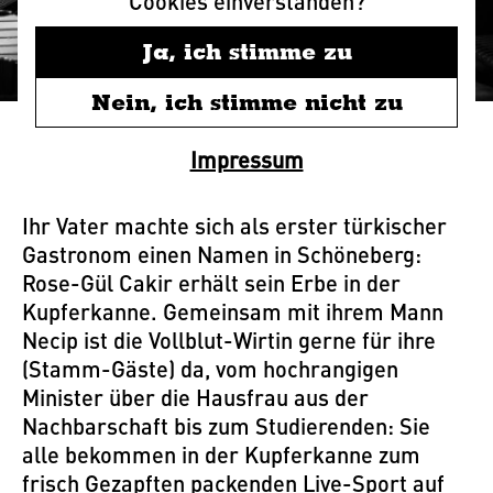
Cookies einverstanden?
Ja, ich stimme zu
Nein, ich stimme nicht zu
Kiezkneipe mit Herz
Impressum
Ihr Vater machte sich als erster türkischer
Gastronom einen Namen in Schöneberg:
Rose-Gül Cakir erhält sein Erbe in der
Kupferkanne. Gemeinsam mit ihrem Mann
Necip ist die Vollblut-Wirtin gerne für ihre
(Stamm-Gäste) da, vom hochrangigen
Minister über die Hausfrau aus der
Nachbarschaft bis zum Studierenden: Sie
alle bekommen in der Kupferkanne zum
frisch Gezapften packenden Live-Sport auf