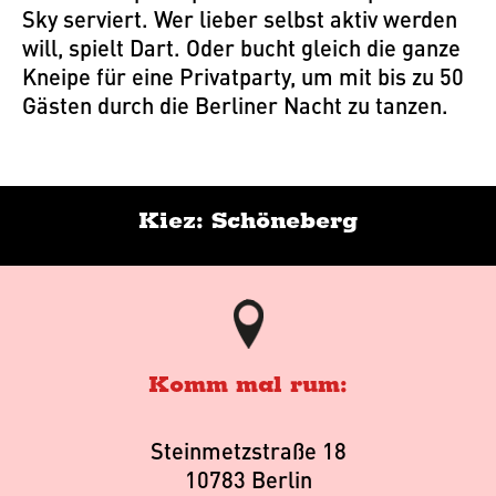
Sky serviert. Wer lieber selbst aktiv werden
will, spielt Dart. Oder bucht gleich die ganze
Kneipe für eine Privatparty, um mit bis zu 50
Gästen durch die Berliner Nacht zu tanzen.
Kiez: Schöneberg
Komm mal rum:
Steinmetzstraße 18
10783 Berlin